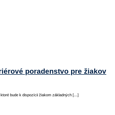
iérové poradenstvo pre žiakov
, ktoré bude k dispozícii žiakom základných […]