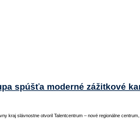
upa spúšťa moderné zážitkové kar
vny kraj slávnostne otvoril Talentcentrum – nové regionálne centrum