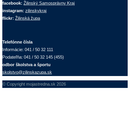
Informácie: 041 / 50 32 111
Podateľňa: 041 / 50 32 145 (455)
odbor školstva a športu
skolstvo@zilinskazupa.sk
© Copyright mojastredna.sk 2026