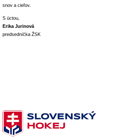
snov a cieľov.
S úctou,
Erika Jurinová
predsedníčka ŽSK