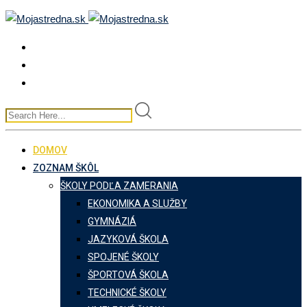
Skip
to
content
DOMOV
ZOZNAM ŠKÔL
ŠKOLY PODĽA ZAMERANIA
EKONOMIKA A SLUŽBY
GYMNÁZIÁ
JAZYKOVÁ ŠKOLA
SPOJENÉ ŠKOLY
ŠPORTOVÁ ŠKOLA
TECHNICKÉ ŠKOLY