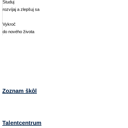
Študuj
rozvíjaj a zlepšuj sa
Vykroč
do nového života
Zoznam škôl
Talentcentrum