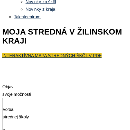
Novinky zo škôl
Novinky z kraja
Talentcentrum
MOJA STREDNÁ V ŽILINSKOM
KRAJI
INTERAKTÍVNA MAPA STREDNÝCH ŠKÔL V PDF
Objav
svoje možnosti
Voľba
strednej školy