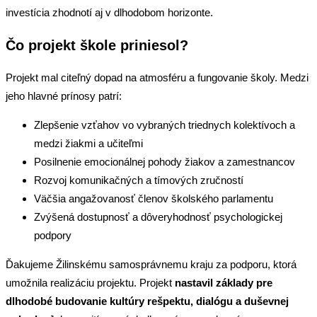
investícia zhodnotí aj v dlhodobom horizonte.
Čo projekt škole priniesol?
Projekt mal citeľný dopad na atmosféru a fungovanie školy. Medzi
jeho hlavné prínosy patrí:
Zlepšenie vzťahov vo vybraných triednych kolektívoch a
medzi žiakmi a učiteľmi
Posilnenie emocionálnej pohody žiakov a zamestnancov
Rozvoj komunikačných a tímových zručností
Väčšia angažovanosť členov školského parlamentu
Zvýšená dostupnosť a dôveryhodnosť psychologickej
podpory
Ďakujeme Žilinskému samosprávnemu kraju za podporu, ktorá
umožnila realizáciu projektu. Projekt
nastavil základy pre
dlhodobé budovanie kultúry rešpektu, dialógu a duševnej