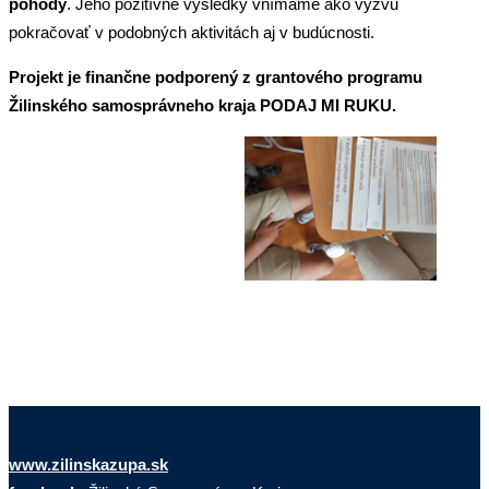
pohody
. Jeho pozitívne výsledky vnímame ako výzvu
pokračovať v podobných aktivitách aj v budúcnosti.
Projekt je finančne podporený z grantového programu
Žilinského samosprávneho kraja PODAJ MI RUKU.
www.zilinskazupa.sk