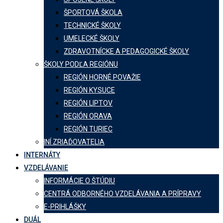
ŠPORTOVÁ ŠKOLA
TECHNICKÉ ŠKOLY
UMELECKÉ ŠKOLY
ZDRAVOTNÍCKE A PEDAGOGICKÉ ŠKOLY
ŠKOLY PODĽA REGIÓNU
REGIÓN HORNÉ POVAŽIE
REGIÓN KYSUCE
REGIÓN LIPTOV
REGIÓN ORAVA
REGIÓN TURIEC
INÍ ZRIAĎOVATELIA
INTERNÁTY
VZDELÁVANIE
INFORMÁCIE O ŠTÚDIU
CENTRÁ ODBORNÉHO VZDELÁVANIA A PRÍPRAVY
E-PRIHLÁŠKY
DUÁL