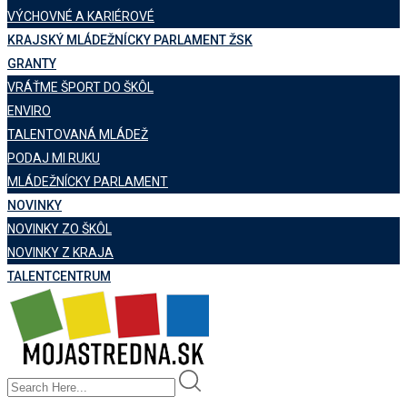
VÝCHOVNÉ A KARIÉROVÉ
KRAJSKÝ MLÁDEŽNÍCKY PARLAMENT ŽSK
GRANTY
VRÁŤME ŠPORT DO ŠKÔL
ENVIRO
TALENTOVANÁ MLÁDEŽ
PODAJ MI RUKU
MLÁDEŽNÍCKY PARLAMENT
NOVINKY
NOVINKY ZO ŠKÔL
NOVINKY Z KRAJA
TALENTCENTRUM