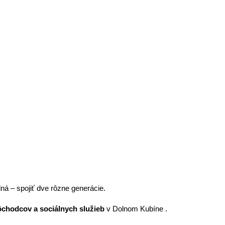
lná – spojiť dve rôzne generácie.
chodcov a sociálnych služieb
v Dolnom Kubíne .