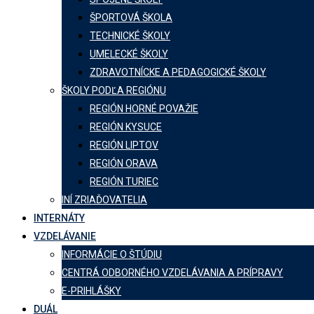
ŠPORTOVÁ ŠKOLA
TECHNICKÉ ŠKOLY
UMELECKÉ ŠKOLY
ZDRAVOTNÍCKE A PEDAGOGICKÉ ŠKOLY
ŠKOLY PODĽA REGIÓNU
REGIÓN HORNÉ POVAŽIE
REGIÓN KYSUCE
REGIÓN LIPTOV
REGIÓN ORAVA
REGIÓN TURIEC
INÍ ZRIAĎOVATELIA
INTERNÁTY
VZDELÁVANIE
INFORMÁCIE O ŠTÚDIU
CENTRÁ ODBORNÉHO VZDELÁVANIA A PRÍPRAVY
E-PRIHLÁŠKY
DUÁL