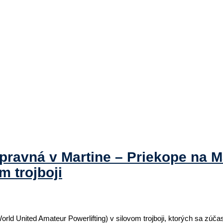
pravná v Martine – Priekope na 
m trojboji
ld United Amateur Powerlifting) v silovom trojboji, ktorých sa zúčast