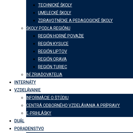
TECHNICKÉ ŠKOLY
UMELECKÉ ŠKOLY
ZDRAVOTNÍCKE A PEDAGOGICKÉ ŠKOLY
ŠKOLY PODĽA REGIÓNU
REGIÓN HORNÉ POVAŽIE
REGIÓN KYSUCE
REGIÓN LIPTOV
REGIÓN ORAVA
REGIÓN TURIEC
INÍ ZRIAĎOVATELIA
INTERNÁTY
VZDELÁVANIE
INFORMÁCIE O ŠTÚDIU
CENTRÁ ODBORNÉHO VZDELÁVANIA A PRÍPRAVY
E-PRIHLÁŠKY
DUÁL
PORADENSTVO