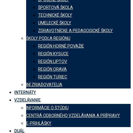
ŠPORTOVÁ ŠKOLA
TECHNICKÉ ŠKOLY
UMELECKÉ ŠKOLY
ZDRAVOTNÍCKE A PEDAGOGICKÉ ŠKOLY
ŠKOLY PODĽA REGIÓNU
REGIÓN HORNÉ POVAŽIE
REGIÓN KYSUCE
REGIÓN LIPTOV
REGIÓN ORAVA
REGIÓN TURIEC
INÍ ZRIAĎOVATELIA
INTERNÁTY
VZDELÁVANIE
INFORMÁCIE O ŠTÚDIU
CENTRÁ ODBORNÉHO VZDELÁVANIA A PRÍPRAVY
E-PRIHLÁŠKY
DUÁL