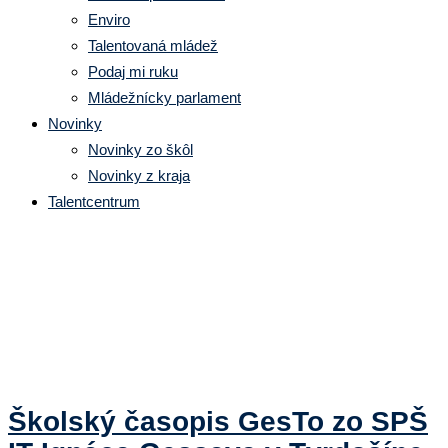
Enviro
Talentovaná mládež
Podaj mi ruku
Mládežnícky parlament
Novinky
Novinky zo škôl
Novinky z kraja
Talentcentrum
Značka:
Pro Slavis
Školský časopis GesTo zo SPŠ