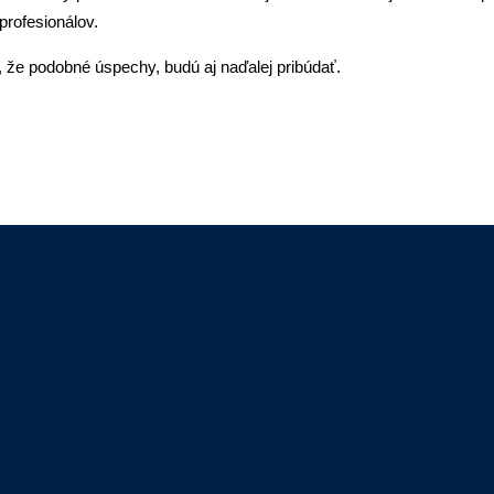
profesionálov.
 že podobné úspechy, budú aj naďalej pribúdať.