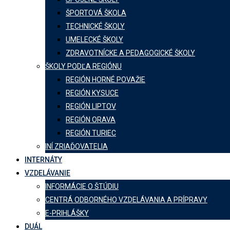
ŠPORTOVÁ ŠKOLA
TECHNICKÉ ŠKOLY
UMELECKÉ ŠKOLY
ZDRAVOTNÍCKE A PEDAGOGICKÉ ŠKOLY
ŠKOLY PODĽA REGIÓNU
REGIÓN HORNÉ POVAŽIE
REGIÓN KYSUCE
REGIÓN LIPTOV
REGIÓN ORAVA
REGIÓN TURIEC
INÍ ZRIAĎOVATELIA
INTERNÁTY
VZDELÁVANIE
INFORMÁCIE O ŠTÚDIU
CENTRÁ ODBORNÉHO VZDELÁVANIA A PRÍPRAVY
E-PRIHLÁŠKY
DUÁL