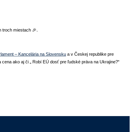
h troch miestach 🎉.
lament – Kancelária na Slovensku
a v Českej republike pre
cena ako aj či „ Robí EÚ dosť pre ľudské práva na Ukrajine?“