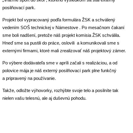
posilňovací park.
Projekt bol vypracovaný podľa formulára ŽSK a schválený
vedením SOŠ technickej v Námestove . Po mesačnom čakaní
sme boli nadšení, pretože náš projekt komisia ŽSK schválila.
Hneď sme sa pustili do práce, oslovili a komunikovali sme s
externými firmami, ktoré mali zrealizovať náš projektový zámer.
Po výbere dodávateľa sme v apríli začali s realizáciou, a od
polovice mája je náš externý posilňovací park plne funkčný
a pripravený na používanie.
Takže, odložte výhovorky, rozhýbte svoje telo a posilníte tak
nielen vašu telesnú, ale aj duševnú pohodu.