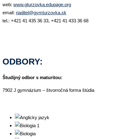
web:
www.gturzovka.edupage.org
email:
riaditel@gymturzovka.sk
tel.: +421 41 435 36 33, +421 41 433 36 68
ODBORY:
Študijný odbor s maturitou:
7902 J gymnázium – štvorročná forma štúdia