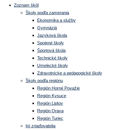
Zoznam škôl
Školy podľa zamerania
Ekonomika a služby
Gymnáziá
Jazyková škola
Spojené školy
Športová škola
Technické školy
Umelecké školy
Zdravotnícke a pedagogické školy
Školy podľa regiónu
Región Horné Považie
Región Kysuce
Región Liptov
Región Orava
Región Turiec
Iní zriaďovatelia