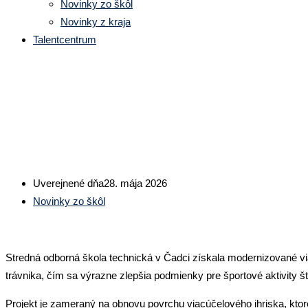
Novinky zo škôl
Novinky z kraja
Talentcentrum
SOŠ technická CA: Nový impulz p
Uverejnené dňa
28. mája 2026
Novinky zo škôl
Stredná odborná škola technická v Čadci získala modernizované v
trávnika, čím sa výrazne zlepšia podmienky pre športové aktivity štu
Projekt je zameraný na obnovu povrchu viacúčelového ihriska, ktor