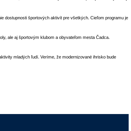
nie dostupnosti športových aktivít pre všetkých. Cieľom programu je
koly, ale aj športovým klubom a obyvateľom mesta Čadca.
aktivity mladých ľudí. Veríme, že modernizované ihrisko bude