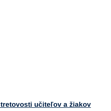
tretovosti učiteľov a žiakov