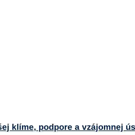
my
pšej klíme, podpore a vzájomnej ús