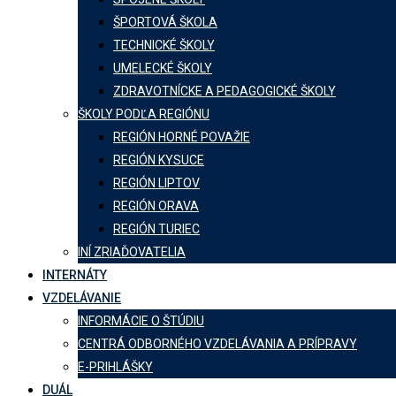
ŠPORTOVÁ ŠKOLA
TECHNICKÉ ŠKOLY
UMELECKÉ ŠKOLY
ZDRAVOTNÍCKE A PEDAGOGICKÉ ŠKOLY
ŠKOLY PODĽA REGIÓNU
REGIÓN HORNÉ POVAŽIE
REGIÓN KYSUCE
REGIÓN LIPTOV
REGIÓN ORAVA
REGIÓN TURIEC
INÍ ZRIAĎOVATELIA
INTERNÁTY
VZDELÁVANIE
INFORMÁCIE O ŠTÚDIU
CENTRÁ ODBORNÉHO VZDELÁVANIA A PRÍPRAVY
E-PRIHLÁŠKY
DUÁL