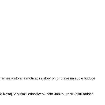
24
mesla stolár a motivácii žiakov pri príprave na svoje budúce
Kasaj. V súťaži jednotlivcov nám Janko urobil veľkú radosť