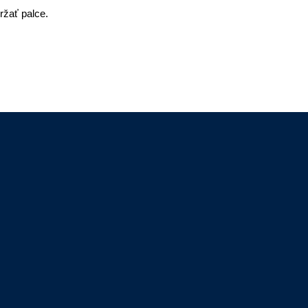
žať palce.