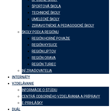
ŠPORTOVÁ ŠKOLA
TECHNICKÉ ŠKOLY
UMELECKÉ ŠKOLY
ZDRAVOTNÍCKE A PEDAGOGICKÉ ŠKOLY
ŠKOLY PODĽA REGIÓNU
REGIÓN HORNÉ POVAŽIE
REGIÓN KYSUCE
REGIÓN LIPTOV
REGIÓN ORAVA
REGIÓN TURIEC
INÍ ZRIAĎOVATELIA
INTERNÁTY
VZDELÁVANIE
INFORMÁCIE O ŠTÚDIU
CENTRÁ ODBORNÉHO VZDELÁVANIA A PRÍPRAVY
E-PRIHLÁŠKY
DUÁL