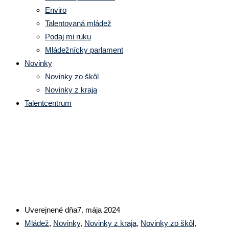
Enviro
Talentovaná mládež
Podaj mi ruku
Mládežnícky parlament
Novinky
Novinky zo škôl
Novinky z kraja
Talentcentrum
EXPERT GENIALITY SHOW
Uverejnené dňa
7. mája 2024
Mládež
,
Novinky
,
Novinky z kraja
,
Novinky zo škôl
,