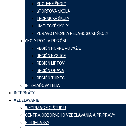
SPOJENÉ ŠKOLY
ŠPORTOVÁ ŠKOLA
TECHNICKÉ ŠKOLY
UMELECKÉ ŠKOLY
ZDRAVOTNÍCKE A PEDAGOGICKÉ ŠKOLY
ŠKOLY PODĽA REGIÓNU
REGIÓN HORNÉ POVAŽIE
REGIÓN KYSUCE
REGIÓN LIPTOV
REGIÓN ORAVA
REGIÓN TURIEC
INÍ ZRIAĎOVATELIA
INTERNÁTY
VZDELÁVANIE
INFORMÁCIE O ŠTÚDIU
CENTRÁ ODBORNÉHO VZDELÁVANIA A PRÍPRAVY
E-PRIHLÁŠKY