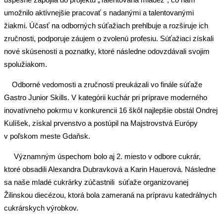
umožnilo aktívnejšie pracovať s nadanými a talentovanými
žiakmi. Účasť na odborných súťažiach prehlbuje a rozširuje ich
zručnosti, podporuje záujem o zvolenú profesiu. Súťažiaci získali
nové skúsenosti a poznatky, ktoré následne odovzdávali svojim
spolužiakom.
Odborné vedomosti a zručnosti preukázali vo finále súťaže
Gastro Junior Skills. V kategórii kuchár pri príprave moderného
inovatívneho pokrmu v konkurencii 16 škôl najlepšie obstál Ondrej
Kulíšek, získal prvenstvo a postúpil na Majstrovstvá Európy
v poľskom meste Gdaňsk.
Významným úspechom bolo aj 2. miesto v odbore cukrár,
ktoré obsadili Alexandra Dubravková a Karin Hauerová. Následne
sa naše mladé cukrárky zúčastnili súťaže organizovanej
Žilinskou diecézou, ktorá bola zameraná na prípravu katedrálnych
cukrárskych výrobkov.