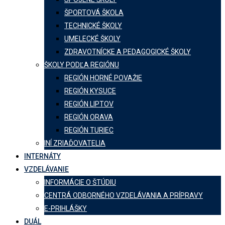
ŠPORTOVÁ ŠKOLA
TECHNICKÉ ŠKOLY
UMELECKÉ ŠKOLY
ZDRAVOTNÍCKE A PEDAGOGICKÉ ŠKOLY
ŠKOLY PODĽA REGIÓNU
REGIÓN HORNÉ POVAŽIE
REGIÓN KYSUCE
REGIÓN LIPTOV
REGIÓN ORAVA
REGIÓN TURIEC
INÍ ZRIAĎOVATELIA
INTERNÁTY
VZDELÁVANIE
INFORMÁCIE O ŠTÚDIU
CENTRÁ ODBORNÉHO VZDELÁVANIA A PRÍPRAVY
E-PRIHLÁŠKY
DUÁL