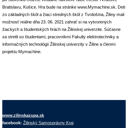
Bratislavu, Košice. Hra bude na stránke www.Mymachine.sk. Deti
zo základných škôl a žiaci stredných škôl z Tvrdošína, Žiliny mali
možnosť reálne dňa 23. 06. 2021 zahrať si na vytvorených
žiackych a študentských hrách na Žilinskej univerzite. Súčasne
sa stretli so študentami, pracovníkmi Fakulty elektrotechniky a
informačných technológií Žilinskej univerzity v Žiline a členmi
projektu Mymachine.
www.zilinskazupa.sk
facebook:
Žilinský Samosprávny Kraj