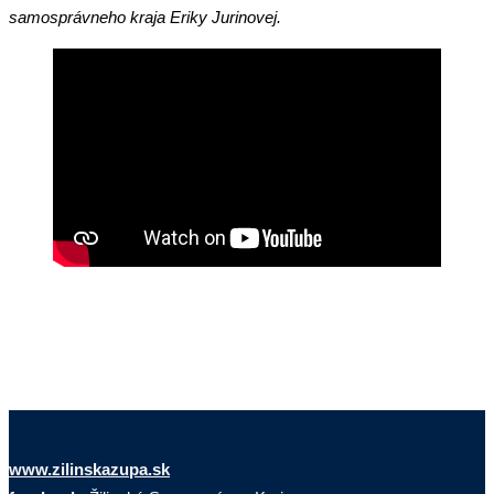
samosprávneho kraja Eriky Jurinovej.
www.zilinskazupa.sk