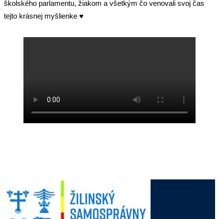
školského parlamentu, žiakom a všetkým čo venovali svoj čas
tejto krásnej myšlienke ♥️